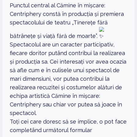
Punctul central al Cămine în mișcare:
Centriphery constă în producția și premiera
spectacolului de teatru „Tinerețe fără
bătrânețe și viață fără de moarte”.
Spectacolul are un caracter participativ,
fiecare doritor putând contribui la realizarea
și producția sa. Cei interesați vor avea ocazia
să afle cum e în culisele unui spectacol de
mari dimensiuni, vor putea contribui la
realizarea recuzitei și costumelor alături de
echipa artistică Cămine în mișcare:
Centriphery sau chiar vor putea să joace în
spectacol.
Toți cei care doresc să se implice, o pot face
completând următorul formular