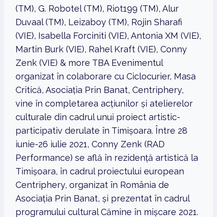
(TM), G. Robotel (TM), Riot199 (TM), Alur
Duvaal (TM), Leizaboy (TM), Rojin Sharafi
(VIE), Isabella Forciniti (VIE), Antonia XM (VIE),
Martin Burk (VIE), Rahel Kraft (VIE), Conny
Zenk (VIE) & more TBA Evenimentul
organizat în colaborare cu Ciclocurier, Masa
Critică, Asociația Prin Banat, Centriphery,
vine în completarea acțiunilor și atelierelor
culturale din cadrul unui proiect artistic-
participativ derulate în Timișoara. Între 28
iunie-26 iulie 2021, Conny Zenk (RAD
Performance) se află în rezidență artistică la
Timișoara, în cadrul proiectului european
Centriphery, organizat în România de
Asociația Prin Banat, și prezentat în cadrul
programului cultural Cămine în mișcare 2021.