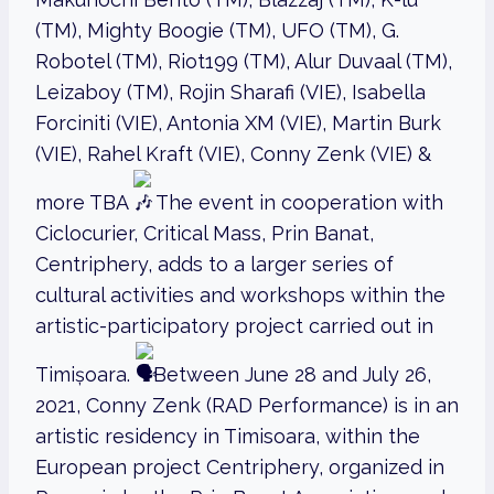
(TM), Mighty Boogie (TM), UFO (TM), G.
Robotel (TM), Riot199 (TM), Alur Duvaal (TM),
Leizaboy (TM), Rojin Sharafi (VIE), Isabella
Forciniti (VIE), Antonia XM (VIE), Martin Burk
(VIE), Rahel Kraft (VIE), Conny Zenk (VIE) &
more TBA
The event in cooperation with
Ciclocurier, Critical Mass, Prin Banat,
Centriphery, adds to a larger series of
cultural activities and workshops within the
artistic-participatory project carried out in
Timișoara.
Between June 28 and July 26,
2021, Conny Zenk (RAD Performance) is in an
artistic residency in Timisoara, within the
European project Centriphery, organized in