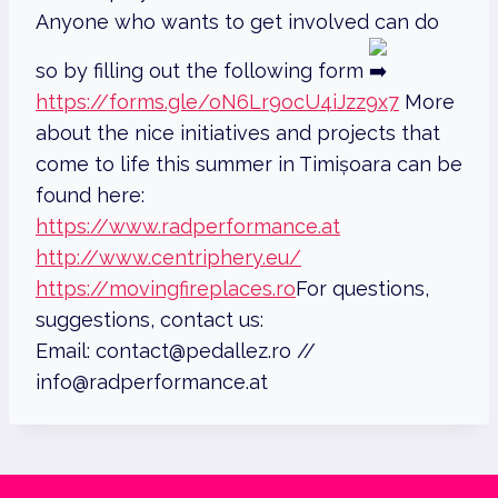
Anyone who wants to get involved can do
so by filling out the following form
https://forms.gle/oN6Lr9ocU4iJzz9x7
More
about the nice initiatives and projects that
come to life this summer in Timișoara can be
found here:
https://www.radperformance.at
http://www.centriphery.eu/
https://movingfireplaces.ro
For questions,
suggestions, contact us:
Email: contact@pedallez.ro //
info@radperformance.at