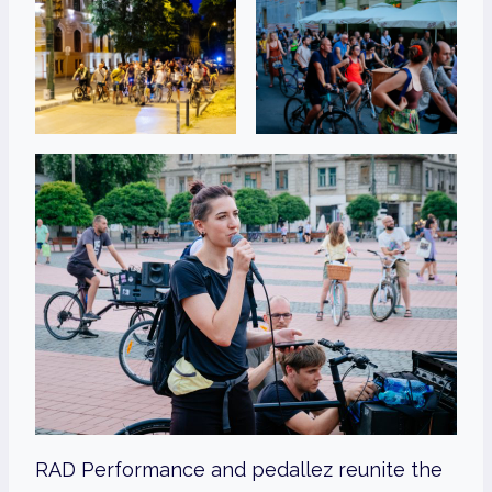
RAD Performance and pedallez reunite the