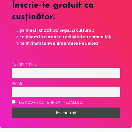
Înscrie-te
gratuit ca
susținător
:
primești knowhow legal și cultural;
te ținem la curent cu activitatea comunității;
te invităm la evenimentele Pedallez.
NUMELE TĂU
EMAIL
DE ACORD CU TERMENII PEDALLEZ.