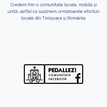
Credem într-o comunitate locală, mobilă și
unită, astfel că susținem următoarele eforturi
locale din Timișoara și România: