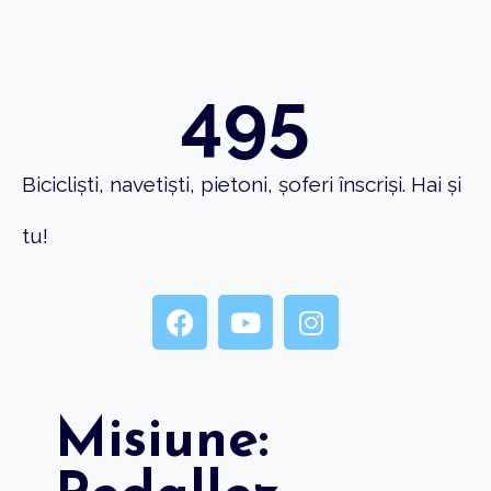
495
Bicicliști, navetiști, pietoni, șoferi înscriși. Hai și
tu!
Misiune: