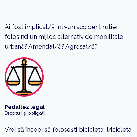
Ai fost implicat/ă într-un accident rutier
folosind un mijloc alternativ de mobilitate
urbană? Amendat/ă? Agresat/ă?
Pedallez legal
Drepturi și obligații.
Vrei să începi să folosești bicicleta, tricicleta