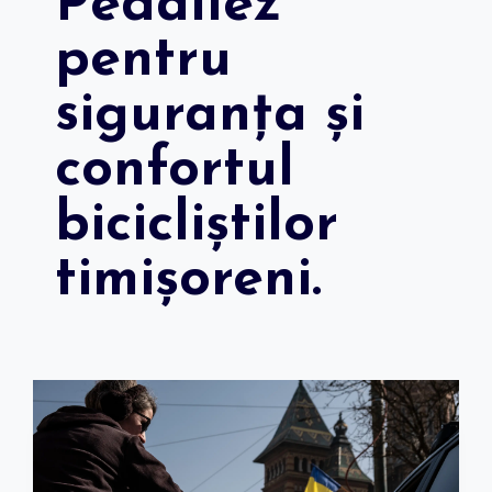
Pedallez
pentru
siguranța și
confortul
bicicliștilor
timișoreni.